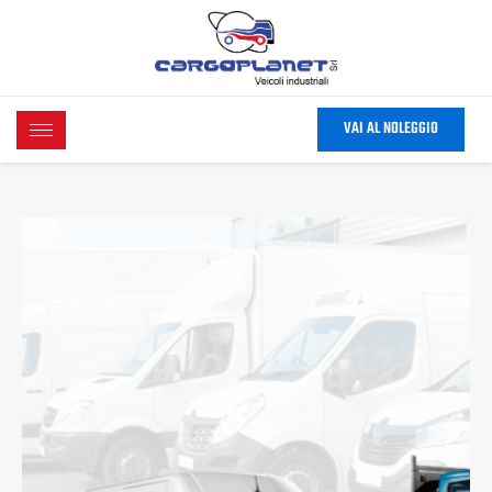
Vai
al
contenuto
VAI AL NOLEGGIO