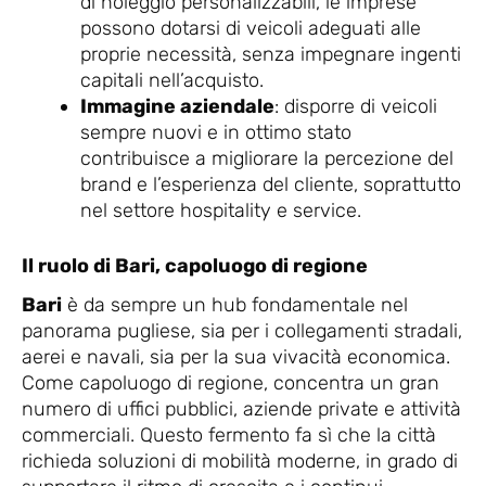
di noleggio personalizzabili, le imprese
possono dotarsi di veicoli adeguati alle
proprie necessità, senza impegnare ingenti
capitali nell’acquisto.
Immagine aziendale
: disporre di veicoli
sempre nuovi e in ottimo stato
contribuisce a migliorare la percezione del
brand e l’esperienza del cliente, soprattutto
nel settore hospitality e service.
Il ruolo di Bari, capoluogo di regione
Bari
è da sempre un hub fondamentale nel
panorama pugliese, sia per i collegamenti stradali,
aerei e navali, sia per la sua vivacità economica.
Come capoluogo di regione, concentra un gran
numero di uffici pubblici, aziende private e attività
commerciali. Questo fermento fa sì che la città
richieda soluzioni di mobilità moderne, in grado di