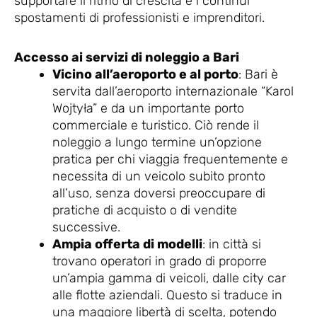
supportare il ritmo di crescita e i continui
spostamenti di professionisti e imprenditori.
Accesso ai servizi di noleggio a Bari
Vicino all’aeroporto e al porto
: Bari è
servita dall’aeroporto internazionale “Karol
Wojtyła” e da un importante porto
commerciale e turistico. Ciò rende il
noleggio a lungo termine un’opzione
pratica per chi viaggia frequentemente e
necessita di un veicolo subito pronto
all’uso, senza doversi preoccupare di
pratiche di acquisto o di vendite
successive.
Ampia offerta di modelli
: in città si
trovano operatori in grado di proporre
un’ampia gamma di veicoli, dalle city car
alle flotte aziendali. Questo si traduce in
una maggiore libertà di scelta, potendo