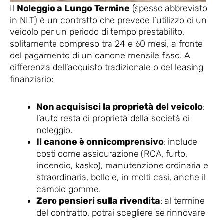
Il
Noleggio a Lungo Termine
(spesso abbreviato
in NLT) è un contratto che prevede l’utilizzo di un
veicolo per un periodo di tempo prestabilito,
solitamente compreso tra 24 e 60 mesi, a fronte
del pagamento di un canone mensile fisso. A
differenza dell’acquisto tradizionale o del leasing
finanziario:
Non acquisisci la proprietà del veicolo
:
l’auto resta di proprietà della società di
noleggio.
Il canone è onnicomprensivo
: include
costi come assicurazione (RCA, furto,
incendio, kasko), manutenzione ordinaria e
straordinaria, bollo e, in molti casi, anche il
cambio gomme.
Zero pensieri sulla rivendita
: al termine
del contratto, potrai scegliere se rinnovare