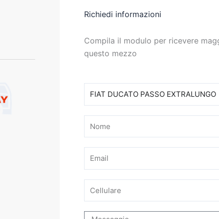
Richiedi informazioni
Compila il modulo per ricevere magg
questo mezzo
Modello
Nome
Email
Cellulare
Messaggio