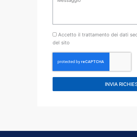
Accettazione
Accetto il trattamento dei dati s
Privacy
del sito
Policy
INVIA RICHIE