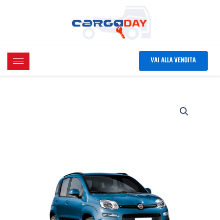
Vai
al
contenuto
VAI ALLA VENDITA