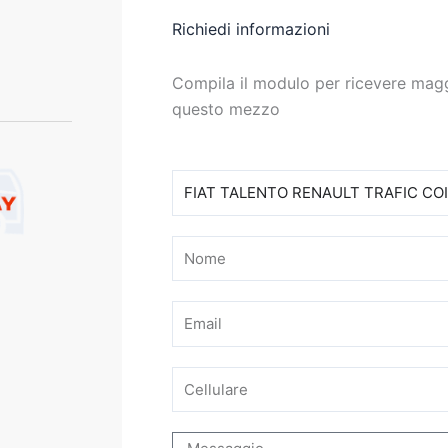
Richiedi informazioni
Compila il modulo per ricevere magg
questo mezzo
Modello
Nome
Email
Cellulare
Messaggio