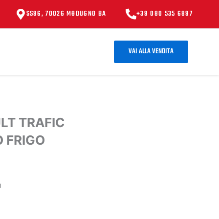
SS96, 70026 MODUGNO BA
+39 080 535 6897
VAI ALLA VENDITA
LT TRAFIC
 FRIGO
m