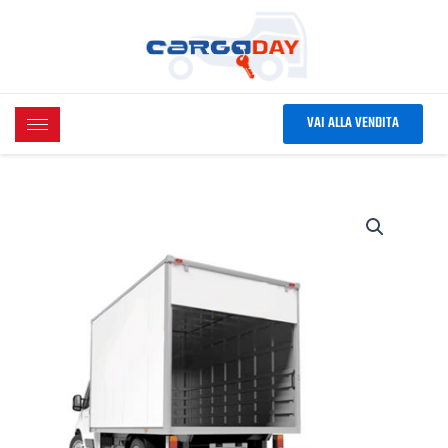
Vai
al
contenuto
VAI ALLA VENDITA